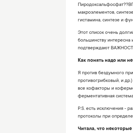
Пиродоксальфосфат??ВП:
макроэлементов, синтезе
гистамина, синтезе и фу
Этот список очень долги
большинству интересна 
подтверждают ВАЖНОСТЬ 
Как понять надо или н
Я против бездумного при
противогрибковый, и др.
все кофакторы и коферм
ферментативная система 
P.S. есть исключения - 
протоколы при определе
Читала, что некоторые