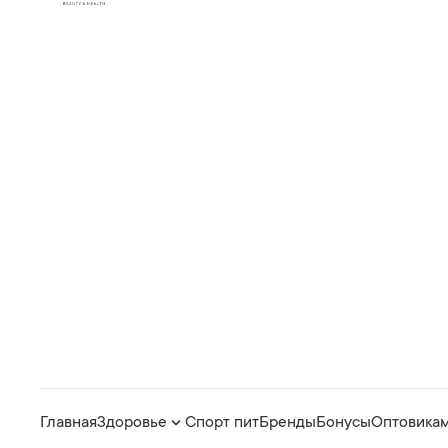
Главная
Здоровье
Спорт пит
Бренды
Бонусы
Оптовика