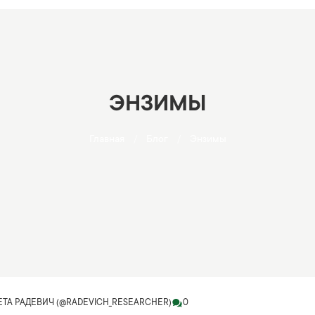
ЭНЗИМЫ
Главная
Блог
Энзимы
ТА РАДЕВИЧ (@RADEVICH_RESEARCHER)
0