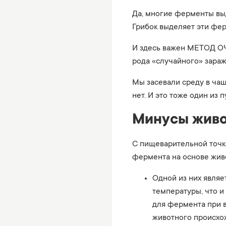
Да, многие ферменты выдел
Грибок выделяет эти фер
И здесь важен МЕТОД ОЧ
рода «случайного» зара
Мы засевали среду в чаш
нет. И это тоже один из 
Минусы живо
С пищеварительной точки
фермента на основе жив
Одной из них являе
температуры, что и
для фермента при 
животного происхо