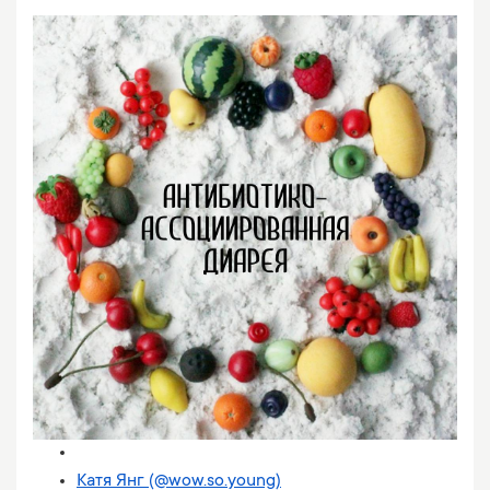
Катя Янг (@wow.so.young)