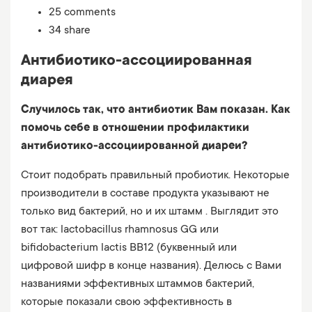
25 comments
34 share
Антибиотико-ассоциированная
диарея
Случилось так, что антибиотик Вам показан. Как
помочь себе в отношении профилактики
антибиотико-ассоциированной диареи?
Стоит подобрать правильный пробиотик. Некоторые
производители в составе продукта указывают не
только вид бактерий, но и их штамм . Выглядит это
вот так: lactobacillus rhamnosus GG или
bifidobacterium lactis BB12 (буквенный или
цифровой шифр в конце названия). Делюсь с Вами
названиями эффективных штаммов бактерий,
которые показали свою эффективность в