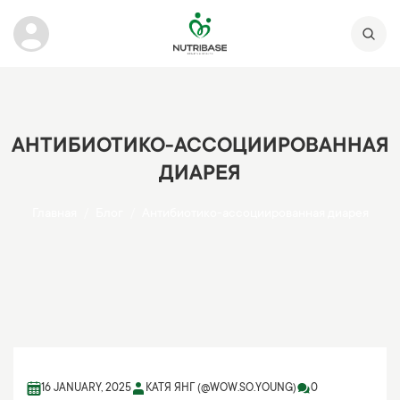
АНТИБИОТИКО-АССОЦИИРОВАННАЯ
ДИАРЕЯ
Главная
Блог
Антибиотико-ассоциированная диарея
16 JANUARY, 2025
КАТЯ ЯНГ (@WOW.SO.YOUNG)
0