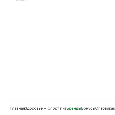
Главная
Здоровье
Спорт пит
Бренды
Бонусы
Оптовика