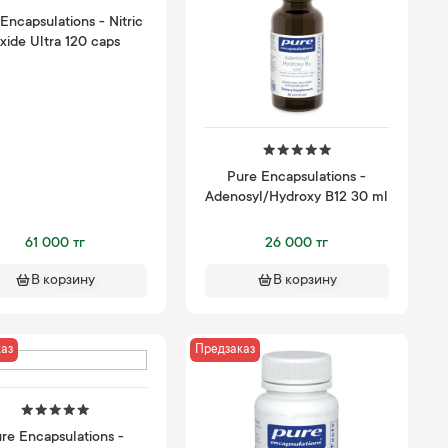
Encapsulations - Nitric
xide Ultra 120 caps
Pure Encapsulations -
Adenosyl/Hydroxy B12 30 ml
61 000 тг
26 000 тг
В корзину
В корзину
аз
Предзаказ
re Encapsulations -