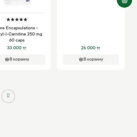
re Encapsulations -
yl-l-Carnitine 250 mg
60 caps
33 000 тг
26 000 тг
В корзину
В корзину