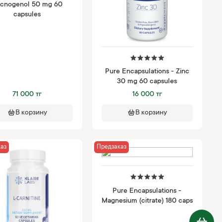
cnogenol 50 mg 60
capsules
Pure Encapsulations - Zinc
30 mg 60 capsules
71 000 тг
16 000 тг
В корзину
В корзину
аз
Предзаказ
Pure Encapsulations -
Magnesium (citrate) 180 caps