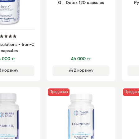
G.I. Detox 120 capsules
Py
ulations - Iron-C
 capsules
6 000 тг
46 000 тг
В корзину
В корзину
Предзаказ
Предзак