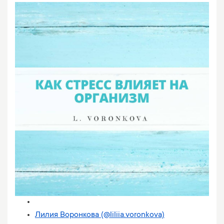
Лилия Воронкова (@liliia.voronkova)