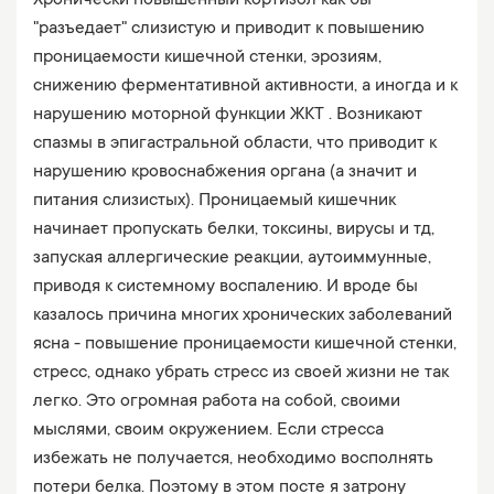
Хронически повышенный кортизол как бы
"разъедает" слизистую и приводит к повышению
проницаемости кишечной стенки, эрозиям,
снижению ферментативной активности, а иногда и к
нарушению моторной функции ЖКТ . Возникают
спазмы в эпигастральной области, что приводит к
нарушению кровоснабжения органа (а значит и
питания слизистых). Проницаемый кишечник
начинает пропускать белки, токсины, вирусы и тд,
запуская аллергические реакции, аутоиммунные,
приводя к системному воспалению. И вроде бы
казалось причина многих хронических заболеваний
ясна - повышение проницаемости кишечной стенки,
стресс, однако убрать стресс из своей жизни не так
легко. Это огромная работа на собой, своими
мыслями, своим окружением. Если стресса
избежать не получается, необходимо восполнять
потери белка. Поэтому в этом посте я затрону