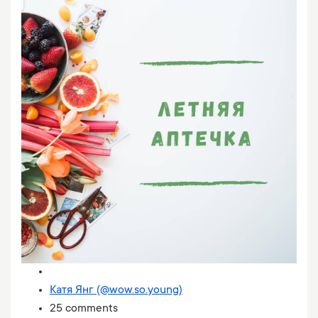
Катя Янг (@wow.so.young)
25 comments