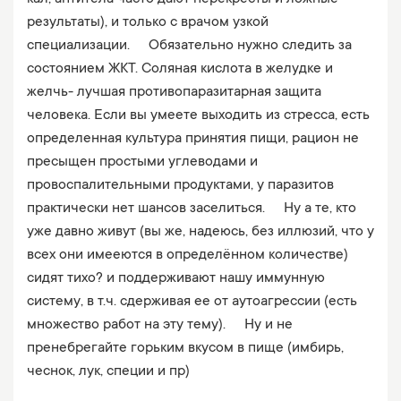
результаты), и только с врачом узкой
специализации. ⠀ Обязательно нужно следить за
состоянием ЖКТ. Соляная кислота в желудке и
желчь- лучшая противопаразитарная защита
человека. Если вы умеете выходить из стресса, есть
определенная культура принятия пищи, рацион не
пресыщен простыми углеводами и
провоспалительными продуктами, у паразитов
практически нет шансов заселиться. ⠀ Ну а те, кто
уже давно живут (вы же, надеюсь, без иллюзий, что у
всех они имееются в определённом количестве)
сидят тихо? и поддерживают нашу иммунную
систему, в т.ч. сдерживая ее от аутоагрессии (есть
множество работ на эту тему). ⠀ Ну и не
пренебрегайте горьким вкусом в пище (имбирь,
чеснок, лук, специи и пр)