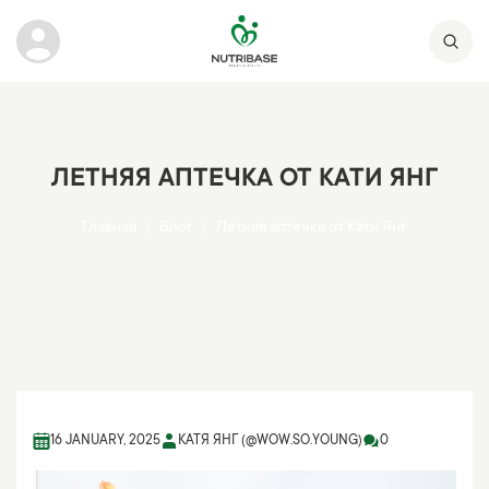
ЛЕТНЯЯ АПТЕЧКА ОТ КАТИ ЯНГ
Главная
Блог
Летняя аптечка от Кати Янг
16 JANUARY, 2025
КАТЯ ЯНГ (@WOW.SO.YOUNG)
0