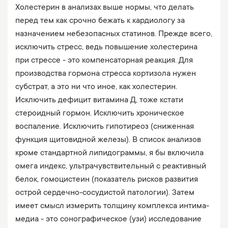
Холестерин в анализах выше нормы, что делать
перед тем как срочно бежать к кардиологу за
назначением небезопасных статинов. Прежде всего,
исключить стресс, ведь повышение холестерина
при стрессе - это компенсаторная реакция. Для
производства гормона стресса кортизола нужен
субстрат, а это ни что иное, как холестерин.
Исключить дефицит витамина Д, тоже кстати
стероидный гормон. Исключить хроническое
воспаление. Исключить гипотиреоз (сниженная
функция щитовидной железы). В список анализов
кроме стандартной липидограммы, я бы включила
омега индекс, ультрачувствительный с реактивный
белок, гомоцистеин (показатель рисков развития
острой сердечно-сосудистой патологии). Затем
имеет смысл измерить толщину комплекса интима-
медиа - это сонографическое (узи) исследование