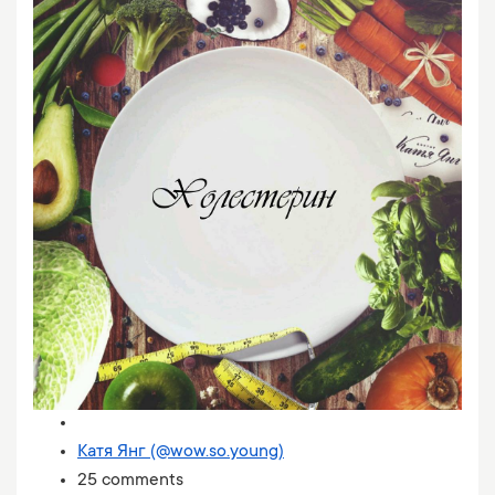
Катя Янг (@wow.so.young)
25 comments