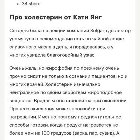
34 share
Про холестерин от Кати Янг
Сегодня была на лекции компании Solgar, где лектор
упомянула о рекомендации есть по чайной ложке
сливочного масла в день, я порадовалась, а у
многих увидела благоговейный ужас.
Очень жаль, но жирофобия по прежнему очень
прочно сидит не только в сознании пациентов, но и
многих врачей. Холестерин изначально
нейтральное по своим свойствам жироподобное
вещество. Вредным оно становится при окислении.
Процесс окисления может произойти при
нагревании. Именно поэтому предпочтительнее
способы готовки, когда продукт нагревается не
более чем на 100 градусов (варка, пар, сувид). А