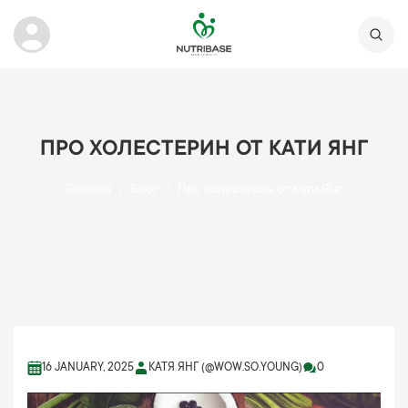
ПРО ХОЛЕСТЕРИН ОТ КАТИ ЯНГ
Главная
Блог
Про холестерин от Кати Янг
16 JANUARY, 2025
КАТЯ ЯНГ (@WOW.SO.YOUNG)
0