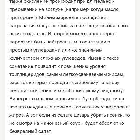
также окисление происходит при длительном
пребывании на воздухе (например, когда масло
прогоркает). Минимизировать последствия
нагревания могут специи, за счет содержания в них
антиоксидантов. И второй момент, холестерин
перестает быть нейтральным в сочетании с
простыми углеводами или же значимым
количеством сложных углеводов. Именно такое
сочетание приводит к повышению уровня
триглицеридов, самым легкоусваиваемым жирам,
избыток которых приводит к жировому гепатозу
печени, ожирению и метаболическому синдрому.
Винегрет с маслом, оливьешка, бутерброды, киши -
все это неудачные примеры сочетания углеводов и
жиров. А вот если из салата цезарь убрать гренки, то
не смотря на майонезный соус - будет абсолютно
безвредный салат.