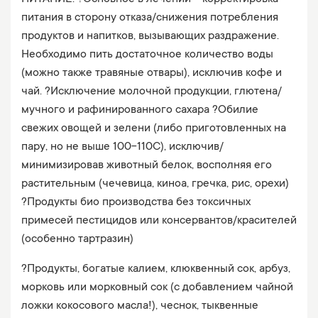
питания в сторону отказа/снижения потребления
продуктов и напитков, вызывающих раздражение.
Необходимо пить достаточное количество воды
(можно также травяные отвары), исключив кофе и
чай. ?Исключение молочной продукции, глютена/
мучного и рафинированного сахара ?Обилие
свежих овощей и зелени (либо приготовленных на
пару, но не выше 100-110С), исключив/
минимизировав животный белок, восполняя его
растительным (чечевица, киноа, гречка, рис, орехи)
?Продукты био производства без токсичных
примесей пестицидов или консервантов/красителей
(особенно тартразин)
?Продукты, богатые калием, клюквенный сок, арбуз,
морковь или морковный сок (с добавлением чайной
ложки кокосового масла!), чеснок, тыквенные