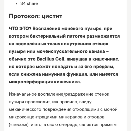
34 share
Протокол: цистит
ЧТО ЭТО? Воспаление мочевого пузыря, при
котором бактериальный патоген размножается
на воспаленных тканях внутренних стенок
пузыря или мочеиспускательного канала –
обычно это Bacillus Coli, живущая в кишечнике,
но которая может попадать и за его пределы,
если снижена иммунная функция, или имеется
микроперфорация кишечника.
Изначальное воспаление/раздражение стенок
пузыря происходит, как правило, ввиду
механического повреждения отходящими с мочой
микроконцентрациями минералов и отходов
(«песок»), и это, в свою очередь, является прямым