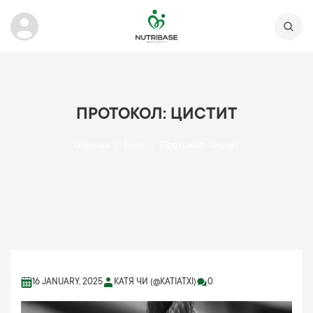
ПРОТОКОЛ: ЦИСТИТ
Главная
Блог
Протокол: цистит
16 JANUARY, 2025
КАТЯ ЧИ (@KATIATXI)
0