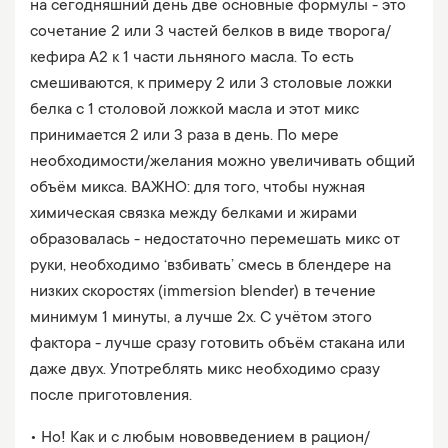
на сегодняшний день две основные формулы - это
сочетание 2 или 3 частей белков в виде творога/
кефира А2 к 1 части льняного масла. То есть
смешиваются, к примеру 2 или 3 столовые ложки
белка с 1 столовой ложкой масла и этот микс
принимается 2 или 3 раза в день. По мере
необходимости/желания можно увеличивать общий
объём микса. ВАЖНО: для того, чтобы нужная
химическая связка между белками и жирами
образовалась - недостаточно перемешать микс от
руки, необходимо ‘взбивать’ смесь в блендере на
низких скоростях (immersion blender) в течение
минимум 1 минуты, а лучше 2х. С учётом этого
фактора - лучше сразу готовить объём стакана или
даже двух. Употреблять микс необходимо сразу
после приготовления.
• Но! Как и с любым нововведением в рацион/