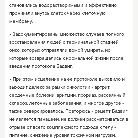
становились водорастворимыми и эффективно
проникали внутрь клеток через клеточную
мембрану.
• Задокументированы множество случаев полного
восстановления людей с терминальной стадией
онко, которых отправляли домой умирать, но
которые возвращались к нормальной жизни после
введения протокола Бадвиг.
• При этом исцеление на ее протоколе выходило и
выходит далеко за рамки онкологии - артрит,
сердечные болезни, аритмии, псориаз, рассеянный
склероз, легочные заболевания, и многое другое -
также реверсировалось. Повторюсь - рецепт Бадвиг
не является панацеей, не должен рассматриваться в
отрыве от всего комплексного подхода к телу -
питание, снижение уровня токсичной нагрузки,