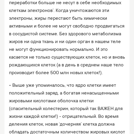
переработки больше не несут в себе необходимых
клеткам электронов’. Когда уничтожаются эти
электроны, жиры перестают быть химически
активными и более не могут свободно продвигаться
в сосудистой системе. Без здорового метаболизма
жиров ни одна ткань и ни один орган в нашем теле
не могут функционировать нормально. И это
касается не только существующих клеток, но и вновь
рождающихся клеток (а в день в среднем наше тело
производит более 500 млн новых клеток!).
• Выше уже упоминалось, что ядро клетки имеет
положительный заряд, а богатая ненасыщенными
жировыми кислотами оболочка клетки
(спасительный холестерин, который так ВАЖЕН для
жизни каждой клетки!) - отрицательный. Во время
деления клеток, новая ‘дочерняя’ клетка должна
обладать достаточным количеством жировых кислот