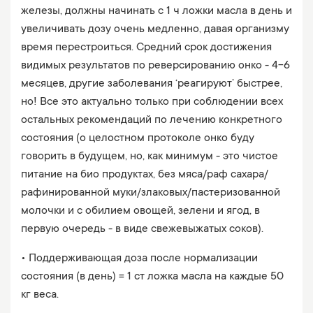
железы, должны начинать с 1 ч ложки масла в день и
увеличивать дозу очень медленно, давая организму
время перестроиться. Средний срок достижения
видимых результатов по реверсированию онко - 4-6
месяцев, другие заболевания ‘реагируют’ быстрее,
но! Все это актуально только при соблюдении всех
остальных рекомендаций по лечению конкретного
состояния (о целостном протоколе онко буду
говорить в будущем, но, как минимум - это чистое
питание на био продуктах, без мяса/раф сахара/
рафинированной муки/злаковых/пастеризованной
молочки и с обилием овощей, зелени и ягод, в
первую очередь - в виде свежевыжатых соков).
• Поддерживающая доза после нормализации
состояния (в день) = 1 ст ложка масла на каждые 50
кг веса.