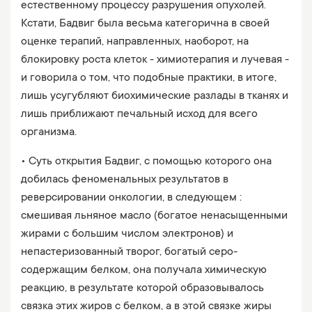
естественному процессу разрушения опухолей.
Кстати, Бадвиг была весьма категорична в своей
оценке терапий, направленных, наоборот, на
блокировку роста клеток - химиотерапия и лучевая -
и говорила о том, что подобные практики, в итоге,
лишь усугубляют биохимические разлады в тканях и
лишь приближают печальный исход для всего
организма.
• Суть открытия Бадвиг, с помощью которого она
добилась феноменальных результатов в
реверсировании онкологии, в следующем :
смешивая льняное масло (богатое ненасыщенными
жирами с большим числом электронов) и
непастеризованный творог, богатый серо-
содержащим белком, она получала химическую
реакцию, в результате которой образовывалось
связка этих жиров с белком, а в этой связке жиры