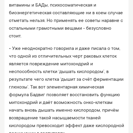
витамины и БАДы, психосоматическая и
биоэнергетическая составляющие ни в коем случае
отметать нельзя. Но применять ее советы наравне с
остальными грамотными вещами - безусловно
стоит.
• Уже неоднократно говорила и даже писала о том,
что одной из отличительных черт раковых клеток
является повреждение митохондрий и
неспособность клетки ‘дышать кислородом’, в
результате чего клетка ‘дышит за счёт ферментации
глюкозы’. Так вот элементарная химическая
формула Бадвиг позволяет восстановить функцию
митохондрий и даёт возможность онко-клеткам
начать вновь дышать именно кислородом, причём
возвращение такой насыщаемости тканей
кислородом превосходит эффект даже кислородной