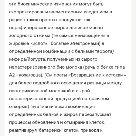
эти биохимические изменения могут быть
скорректированы элементарным введением в
рацион таких простых продуктов, как
нерафинированное сырое льняное масло
холодного отжима (те самые ненасыщенные
жировые кислоты, богатые электронами) в
определённой комбинации с белками творога/
кефира/йогурта, полученных из сырого
непастеризованного био молока (речь о белке типа
А2 - коза/овца). (См посты «Возвращение к истокам»
для более подробного освещения разницы между
пастеризованной молочкой и сырой
непастеризованной продукцией на травяном
откорме). Эта ‘магическая комбинация’
определенных белков и жиров перезапускает
процессы обновления и отмирания клеток,
реактивируя ‘батарейки’ клеток, приводя к