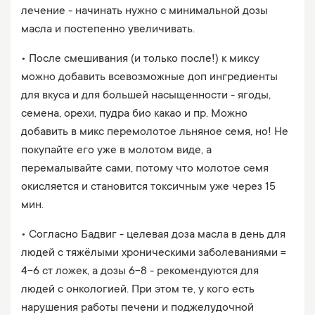
лечение - начинать нужно с минимальной дозы
масла и постепенно увеличивать.
• После смешивания (и только после!) к миксу
можно добавить всевозможные доп ингредиенты
для вкуса и для большей насыщенности - ягоды,
семена, орехи, пудра био какао и пр. Можно
добавить в микс перемолотое льняное семя, но! Не
покупайте его уже в молотом виде, а
перемалывайте сами, потому что молотое семя
окисляется и становится токсичным уже через 15
мин.
• Согласно Бадвиг - целевая доза масла в день для
людей с тяжёлыми хроническими заболеваниями =
4-6 ст ложек, а дозы 6-8 - рекомендуются для
людей с онкологией. При этом те, у кого есть
нарушения работы печени и поджелудочной