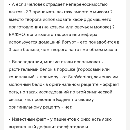
• А если человек страдает непереносимостью
лактозы? ? принимать лактазу вместе с миксом ?
вместо творога использовать кефир домашнего
приготовления (на козьем или овечьем молоке) ?
ВАЖНО: если вместо творога или кефира
используется домашний йогурт - его понадобится в
3 раза больше, чем творога на тот же объём масла.
• Впоследствии, многие стали использовать
растительный белок в порошке (гороховый или
конопляный, к примеру - от SunWarrior), заменяя им
молочный белок в оригинальном рецепте - эффект
есть, но таких исследований по этой химической
связке, как проводила Бадвиг по своему
оригинальному рецепту - нет.
• Известный факт - у пациентов с онко есть ярко
выраженный дефицит фосфатидов и