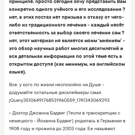
принципе, просто сегодня хочу представить Вам
конкретно одного учёного и его исследования ?
нет, в этих постах нет призыва к отказу от чего-
либо из традиционного лечения - каждый несёт
ответственность за выбор своего лечения сам ?
нет, этот материал не является моим ‘мнением’ -
это обзор научных работ многих десятилетий и
вся детальная информация по этой теме есть в
открытом доступе (как минимум, на английском
языке).
Все, у кого по жизни неспокойно на Душе -
додумайте остальные дисклеймеры сами.
jQuery35106491768531960559_1741343069293
• Доктор Джоанна Бадвиг (?если в транскрипции с
немецкого - Йоханна Будвиг) родилась в Германии в
1908 году и прожила до 2003 года. Ее называют