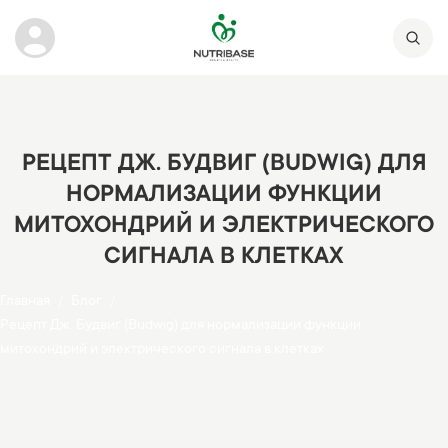
РЕЦЕПТ ДЖ. БУДВИГ (BUDWIG) ДЛЯ
НОРМАЛИЗАЦИИ ФУНКЦИИ
МИТОХОНДРИЙ И ЭЛЕКТРИЧЕСКОГО
СИГНАЛА В КЛЕТКАХ
Главная
Блог
Рецепт Дж. Будвиг (Budwig) для нормализации функции
митохондрий и электрического сигнала в клетках