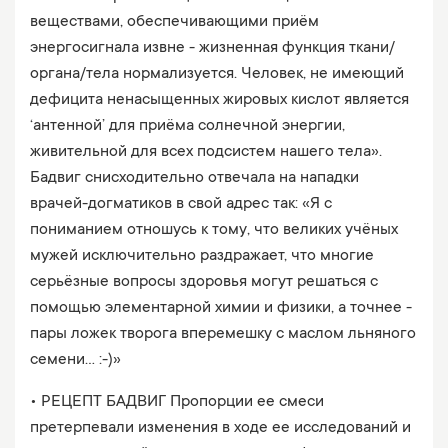
веществами, обеспечивающими приём
энергосигнала извне - жизненная функция ткани/
органа/тела нормализуется. Человек, не имеющий
дефицита ненасыщенных жировых кислот является
‘антенной’ для приёма солнечной энергии,
живительной для всех подсистем нашего тела».
Бадвиг снисходительно отвечала на нападки
врачей-догматиков в свой адрес так: «Я с
пониманием отношусь к тому, что великих учёных
мужей исключительно раздражает, что многие
серьёзные вопросы здоровья могут решаться с
помощью элементарной химии и физики, а точнее -
пары ложек творога вперемешку с маслом льняного
семени... :-)»
• РЕЦЕПТ БАДВИГ Пропорции ее смеси
претерпевали изменения в ходе ее исследований и