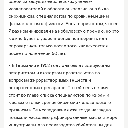
одной из ведущих европейских учёных-
исследователей в области онкологии, она была
биохимиком, специалистом по крови, немецким
фармакологом и физиком. Есть теория о том, что ее
7 раз номинировали на нобелевскую премию, но это
можно будет с уверенностью подтвердить или
опровергнуть только после того, как вскроются
досье по истечении 50 лет.
• В Германии в 1952 году она была лидирующим
авторитетом и экспертом правительства по
вопросам жирорастворимых веществ и
лекарственных препаратов. По сей день ее имя
стоит во главе списка специалистов по жирам и
маслам с точки зрения биохимии человеческого
организма. Ее исследования уже тогда наглядно
показали насколько рафинированные масла и жиры
индустриального производства убийственны для