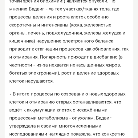
точки зрения биохимии!) являются опухоли. По
мнению Бадвиг - «в тех участках/тканях тела, где
процессы деления и роста клеток особенно
скоротечны и интенсивны (кожа, железистые
органы, печень, поджелудочная, железы желудка и
кишечника) нарушение электронного баланса
приводит к стагнации процессов как обновления, так
и отмирания. Полярность приходит в дисбаланс (в
частности - из-за нехватки ненасыщенных жиров,
богатых электронами), рост и деление здоровых
клеток нарушаются.
• В итоге процессы по созреванию новых здоровых
клеток и отмиранию старых останавливаются, что
ведёт к аккумуляции клеток с искажёнными
процессами метаболизма - опухолям. Бадвиг
утверждала и своими многочисленными
исследованиями наглядно показала, что конкретно