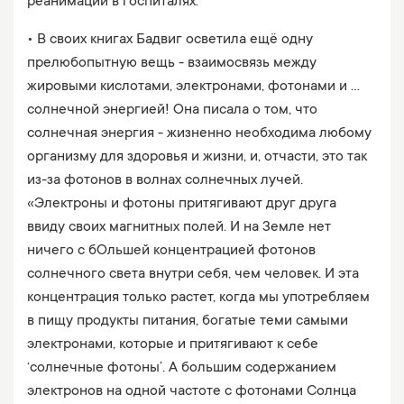
реанимации в госпиталях.
• В своих книгах Бадвиг осветила ещё одну
прелюбопытную вещь - взаимосвязь между
жировыми кислотами, электронами, фотонами и ...
солнечной энергией! Она писала о том, что
солнечная энергия - жизненно необходима любому
организму для здоровья и жизни, и, отчасти, это так
из-за фотонов в волнах солнечных лучей.
«Электроны и фотоны притягивают друг друга
ввиду своих магнитных полей. И на Земле нет
ничего с бОльшей концентрацией фотонов
солнечного света внутри себя, чем человек. И эта
концентрация только растет, когда мы употребляем
в пищу продукты питания, богатые теми самыми
электронами, которые и притягивают к себе
‘солнечные фотоны’. А большим содержанием
электронов на одной частоте с фотонами Солнца