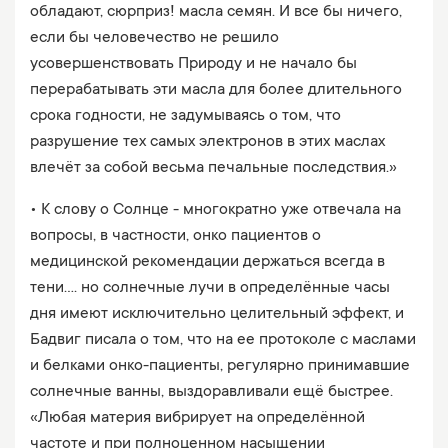
обладают, сюрприз! масла семян. И все бы ничего,
если бы человечество не решило
усовершенствовать Природу и не начало бы
перерабатывать эти масла для более длительного
срока годности, не задумываясь о том, что
разрушение тех самых электронов в этих маслах
влечёт за собой весьма печальные последствия.»
• К слову о Солнце - многократно уже отвечала на
вопросы, в частности, онко пациентов о
медицинской рекомендации держаться всегда в
тени.... но солнечные лучи в определённые часы
дня имеют исключительно целительный эффект, и
Бадвиг писала о том, что на ее протоколе с маслами
и белками онко-пациенты, регулярно принимавшие
солнечные ванны, выздоравливали ещё быстрее.
«Любая материя вибрирует на определённой
частоте и при полноценном насыщении