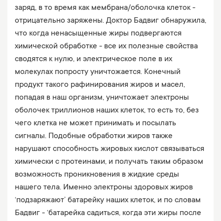
заряд, в то время как мембрана/оболочка клеток -
отрицательно заряжены. Доктор Бадвиг обнаружила,
что когда ненасыщенные жиры подвергаются
химической обработке - все их полезные свойства
сводятся к нулю, и электрическое поле в их
молекулах попросту уничтожается. Конечный
продукт такого рафинирования жиров и масел,
попадая в наш организм, уничтожает электроны
оболочек триллионов наших клеток, то есть то, без
чего клетка не может принимать и посылать
сигналы. Подобные обработки жиров также
нарушают способность жировых кислот связываться
химически с протеинами, и получать таким образом
возможность проникновения в жидкие среды
нашего тела. Именно электроны здоровых жиров
‘подзаряжают’ батарейку наших клеток, и по словам
Бадвиг - ‘батарейка садиться, когда эти жиры после