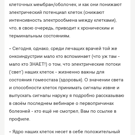
клеточных мембран/оболочек, и как они понижают
электрический потенциал клеток (снижают
интенсивность электрообмена между клетками),
что, в свою очередь, приводит к хроническим и
терминальным состояниям.
• Сегодня, однако, среди лечащих врачей той же
онкоиндустрии мало кто вспоминает (что уж там -
мало кто ЗНАЕТ!) о том, что электрические потоки
(‘свет’) наших клеток - жизненно важны для
состояния гомеостаза (здоровья). О значении света
и способности клеток принимать сигналы извне и
выпускать сигналы наружу я подробно рассказываю
в своём последнем вебинаре о первопричинах
болезней - кто ещё не смотрел, Вам по ссылке в
профиле.
• Ядро наших клеток несет в себе положительный