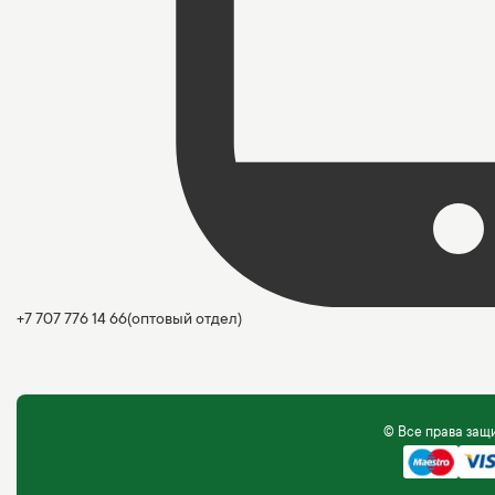
+7 707 776 14 66
(оптовый отдел)
© Все права за