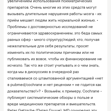
увеличением использования психиатрических
препаратов. Очень многие из этих средств могут
вызывать длительные нарушения работы мозга - их
приём мешает людям жить нормальной жизнью. •
Проблемы с достоверностью исследований не
ограничиваются здравоохранением, это беда самых
разных сфер - много структур/людей, кто, получая
нежелательные для себя результаты, просят
изменить их по политическим причинам или не
публиковать их вовсе, чтобы их финансирование не
исчезло. Так что же стоит учитывать и о чем знать,
когда мы в дискуссиях в очередной раз
сталкиваемся со штампованной аргументацией «нет
в pubmed/cochrane и нет рецензии = не годится как
доказательство!»? • Возьмём, к примеру, Cochrane -
публикует систематические обзоры о пользе и
вреде медицинских препаратов и вмешательств.
Peter Gøtzsche (Питер Гоцше), MD соучредил эту