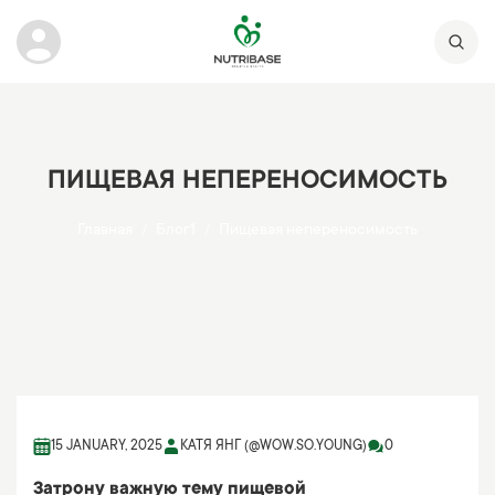
ПИЩЕВАЯ НЕПЕРЕНОСИМОСТЬ
Главная
Блог1
Пищевая непереносимость
15 JANUARY, 2025
КАТЯ ЯНГ (@WOW.SO.YOUNG)
0
Затрону важную тему пищевой