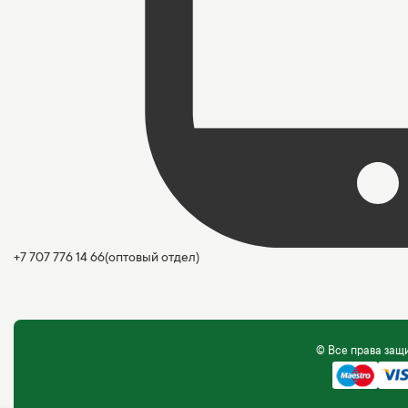
+7 707 776 14 66
(оптовый отдел)
© Все права за