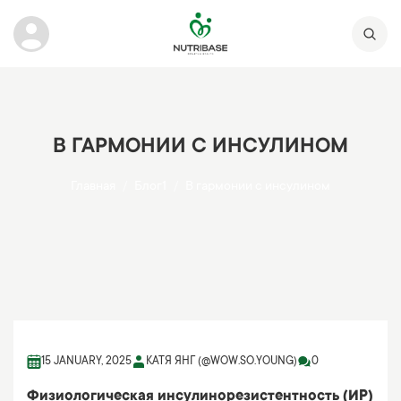
В ГАРМОНИИ С ИНСУЛИНОМ
Главная
Блог1
В гармонии с инсулином
15 JANUARY, 2025
КАТЯ ЯНГ (@WOW.SO.YOUNG)
0
Физиологическая инсулинорезистентность (ИР)