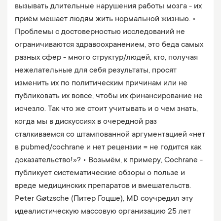
вызывать длительные нарушения работы мозга - их
приём мешает людям жить нормальной жизнью. •
Проблемы с достоверностью исследований не
ограничиваются здравоохранением, это беда самых
разных сфер - много структур/людей, кто, получая
нежелательные для себя результаты, просят
изменить их по политическим причинам или не
публиковать их вовсе, чтобы их финансирование не
исчезло. Так что же стоит учитывать и о чем знать,
когда мы в дискуссиях в очередной раз
сталкиваемся со штампованной аргументацией «нет
в pubmed/cochrane и нет рецензии = не годится как
доказательство!»? • Возьмём, к примеру, Cochrane -
публикует систематические обзоры о пользе и
вреде медицинских препаратов и вмешательств.
Peter Gøtzsche (Питер Гоцше), MD соучредил эту
идеалистическую массовую организацию 25 лет