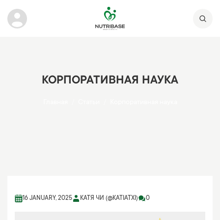
КОРПОРАТИВНАЯ НАУКА
Главная
Статьи
Корпоративная наука
16 JANUARY, 2025
КАТЯ ЧИ (@KATIATXI)
0