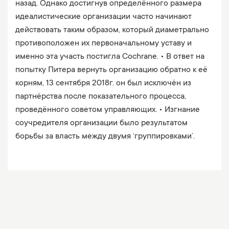
назад. Однако достигнув определённого размера
идеалистические организации часто начинают
действовать таким образом, который диаметрально
противоположен их первоначальному уставу и
именно эта участь постигла Cochrane. • В ответ на
попытку Питера вернуть организацию обратно к её
корням, 13 сентября 2018г. он был исключён из
партнёрства после показательного процесса,
проведённого советом управляющих. • Изгнание
соучредителя организации было результатом
борьбы за власть между двумя ‘группировками’.