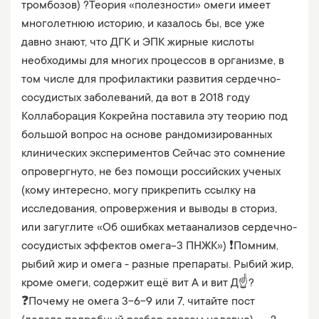
тромбозов) ?Теория «полезности» омеги имеет
многолетнюю историю, и казалось бы, все уже
давно знают, что ДГК и ЭПК жирные кислоты
необходимы для многих процессов в организме, в
том числе для профилактики развития сердечно-
сосудистых заболеваний, да вот в 2018 году
Коллаборация Кокрейна поставила эту теорию под
большой вопрос на основе рандомизированных
клинических экспериментов Сейчас это сомнение
опровергнуто, не без помощи российских ученых
(кому интересно, могу прикрепить ссылку на
исследования, опровержения и выводы в сториз,
или загуглите «Об ошибках метаанализов сердечно-
сосудистых эффектов омега-3 ПНЖК») ❗️Помним,
рыбий жир и омега - разные препараты. Рыбий жир,
кроме омеги, содержит ещё вит А и вит Д☝?
❓Почему не омега 3-6-9 или 7, читайте пост