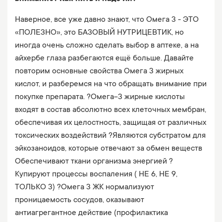
Наверное, все уже давно знают, что Омега 3 - ЭТО
«ПОЛЕЗНО», это БАЗОВЫЙ НУТРИЦЕВТИК, но
иногда очень сложно сделать выбор в аптеке, а на
айхербе глаза разбегаются ещё больше. Давайте
повторим основные свойства Омега 3 жирных
кислот, и разберемся на что обращать внимание при
покупке препарата. ?Омега-3 жирные кислоты
входят в состав абсолютно всех клеточных мембран,
обеспечивая их целостность, защищая от различных
токсических воздействий ?Являются субстратом для
эйкозаноидов, которые отвечают за обмен веществ
Обеспечивают ткани организма энергией ?
Купируют процессы воспаления ( НЕ 6, НЕ 9,
ТОЛЬКО 3) ?Омега 3 ЖК нормализуют
проницаемость сосудов, оказывают
антиагрегантное действие (профилактика