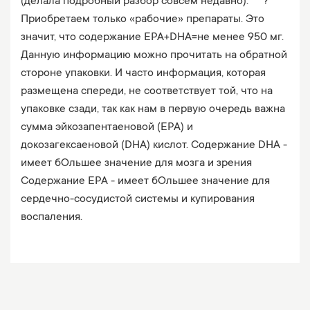
(делала подробный разбор совсем недавно). ⠀ ?
Приобретаем только «рабочие» препараты. Это
значит, что содержание EPA+DHA=не менее 950 мг.
Данную информацию можно прочитать на обратной
стороне упаковки. И часто информация, которая
размещена спереди, не соответствует той, что на
упаковке сзади, так как нам в первую очередь важна
сумма эйкозапентаеновой (EPA) и
докозагексаеновой (DHA) кислот. Содержание DHA -
имеет бОльшее значение для мозга и зрения
Содержание EPA - имеет бОльшее значение для
сердечно-сосудистой системы и купирования
воспаления.