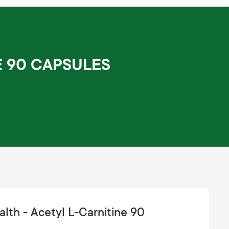
E 90 CAPSULES
alth - Acetyl L-Carnitine 90