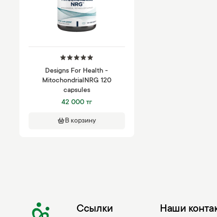
Designs For Health -
MitochondrialNRG 120
capsules
42 000 тг
В корзину
Ссылки
Наши конта