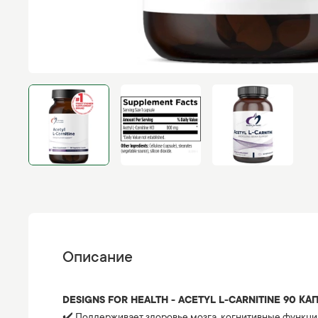
Описание
DESIGNS FOR HEALTH - ACETYL L-CARNITINE 90 КАП
✔️ Поддерживает здоровье мозга, когнитивные функци