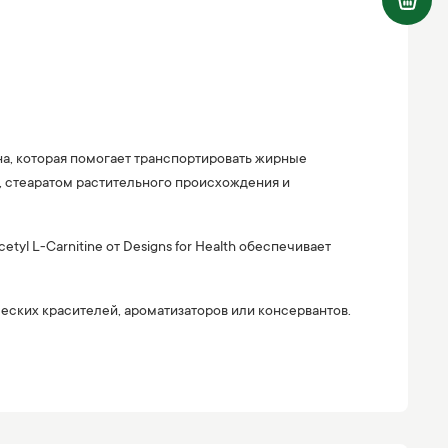
а, которая помогает транспортировать жирные
, стеаратом растительного происхождения и
l L-Carnitine от Designs for Health обеспечивает
ческих красителей, ароматизаторов или консервантов.