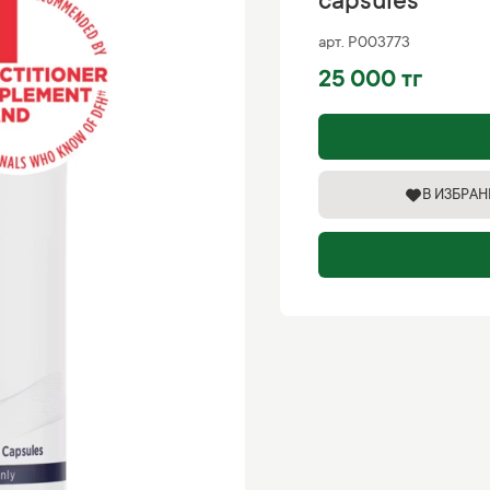
capsules
арт.
P003773
25 000 тг
В ИЗБРА