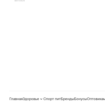
Главная
Здоровье
Спорт пит
Бренды
Бонусы
Оптовика