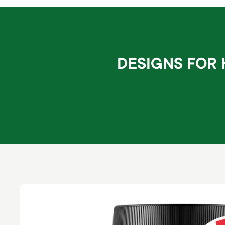
DESIGNS FOR 