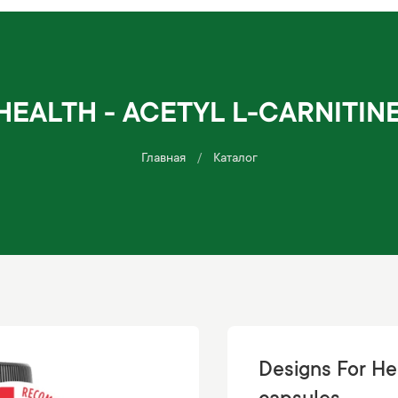
HEALTH - ACETYL L-CARNITIN
Главная
Каталог
Designs For He