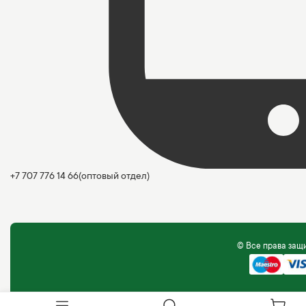
+7 707 776 14 66
(оптовый отдел)
© Все права за