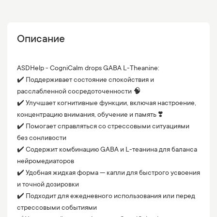
Описание
ASDHelp - CogniCalm drops GABA L-Theanine:
✔️ Поддерживает состояние спокойствия и
расслабленной сосредоточенности 🧠
✔️ Улучшает когнитивные функции, включая настроение,
концентрацию внимания, обучение и память ❣️
✔️ Помогает справляться со стрессовыми ситуациями
без сонливости
✔️ Содержит комбинацию GABA и L-теанина для баланса
нейромедиаторов
✔️ Удобная жидкая форма — капли для быстрого усвоения
и точной дозировки
✔️ Подходит для ежедневного использования или перед
стрессовыми событиями