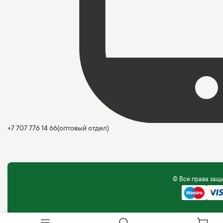
+7 707 776 14 66
(оптовый отдел)
© Все права за