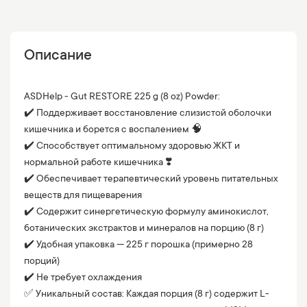
Описание
ASDHelp - Gut RESTORE 225 g (8 oz) Powder:
✔️ Поддерживает восстановление слизистой оболочки
кишечника и борется с воспалением 🧠
✔️ Способствует оптимальному здоровью ЖКТ и
нормальной работе кишечника ❣️
✔️ Обеспечивает терапевтический уровень питательных
веществ для пищеварения
✔️ Содержит синергетическую формулу аминокислот,
ботанических экстрактов и минералов на порцию (8 г)
✔️ Удобная упаковка — 225 г порошка (примерно 28
порций)
✔️ Не требует охлаждения
✅ Уникальный состав: Каждая порция (8 г) содержит L-