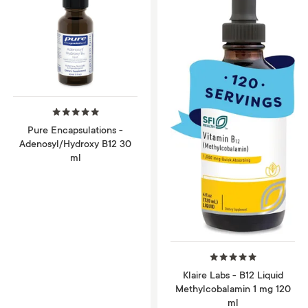
Pure Encapsulations -
Adenosyl/Hydroxy B12 30
ml
Klaire Labs - B12 Liquid
Methylcobalamin 1 mg 120
ml