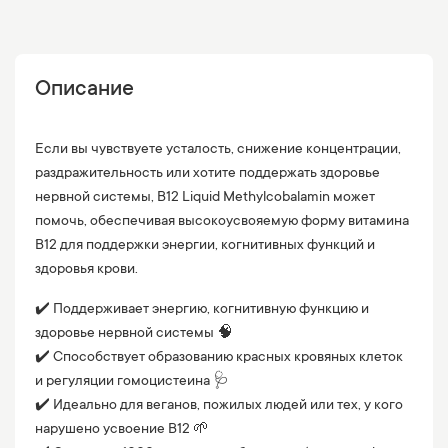
Описание
Если вы чувствуете усталость, снижение концентрации,
раздражительность или хотите поддержать здоровье
нервной системы, B12 Liquid Methylcobalamin может
помочь, обеспечивая высокоусвояемую форму витамина
B12 для поддержки энергии, когнитивных функций и
здоровья крови.
✔️ Поддерживает энергию, когнитивную функцию и
здоровье нервной системы 🧠
✔️ Способствует образованию красных кровяных клеток
и регуляции гомоцистеина 🩺
✔️ Идеально для веганов, пожилых людей или тех, у кого
нарушено усвоение B12 🌱