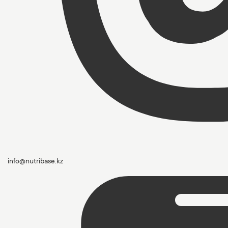
info@nutribase.kz