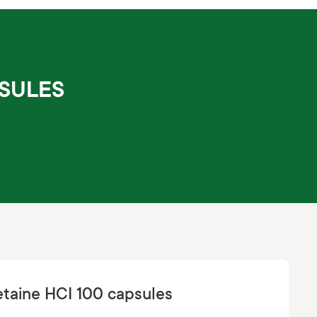
PSULES
Betaine HCI 100 capsules