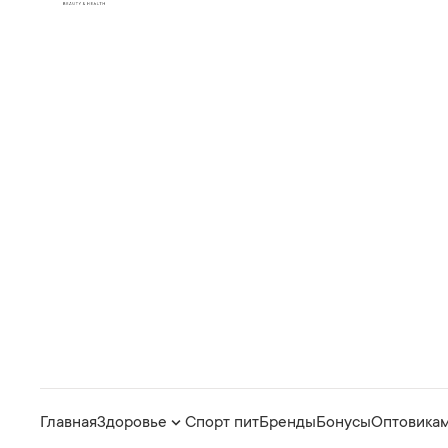
Главная
Здоровье
Спорт пит
Бренды
Бонусы
Оптовика