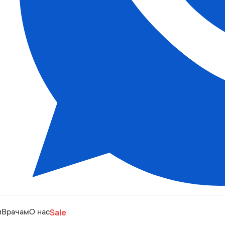
м
Врачам
О нас
Sale