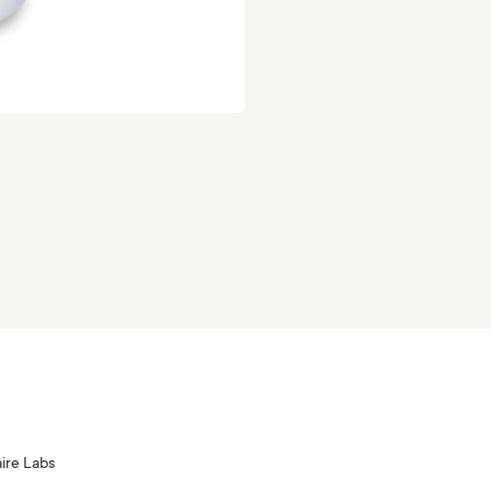
aire Labs