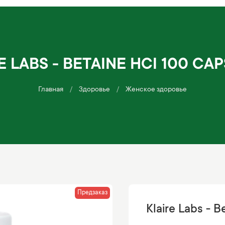
E LABS - BETAINE HCI 100 CA
Главная
Здоровье
Женское здоровье
Предзаказ
Klaire Labs - 