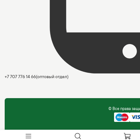
+7 707 776 14 66
(оптовый отдел)
© Все права за