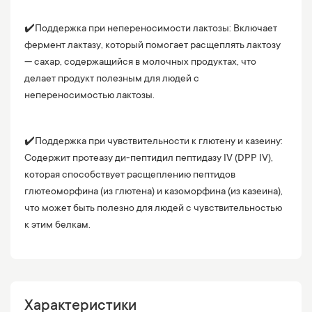
✔️
Поддержка при непереносимости лактозы: Включает
фермент лактазу, который помогает расщеплять лактозу
— сахар, содержащийся в молочных продуктах, что
делает продукт полезным для людей с
непереносимостью лактозы.
✔️
Поддержка при чувствительности к глютену и казеину:
Содержит протеазу ди-пептидил пептидазу IV (DPP IV),
которая способствует расщеплению пептидов
глютеоморфина (из глютена) и казоморфина (из казеина),
что может быть полезно для людей с чувствительностью
к этим белкам.
Характеристики