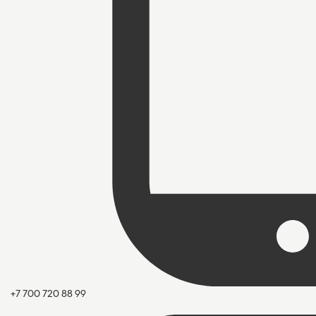
+7 700 720 88 99