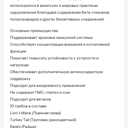
используются в азиатских и мировых практиках
оздоровления благодаря содержанию бета-глюканов,
полисахаридов и других биоактивных соединений.
Основные преимущества:
Поддерживает здоровье иммунной системы
Способствует концентрации внимания и когнитивной
функции
Помогает повысить устойчивость к усталости и
нагрузкам
Обеспечивает дополнительную антиоксидантную
поддержку
Подходит для ежедневного применения
Не содержит ГМО, глютен и сою
Подходит для веганов
10 грибов в составе:
Lion’s Mane (Львиная грива)
Turkey Tail (Трутовик разноцветный)
Reishi (Рейши)