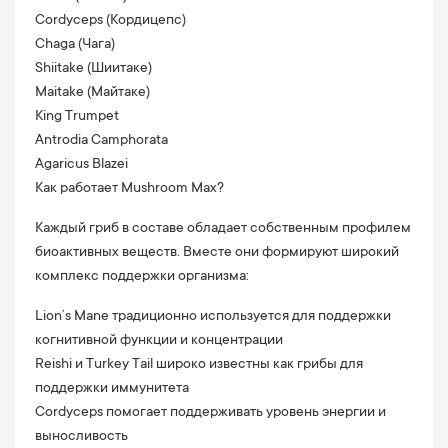
Cordyceps (Кордицепс)
Chaga (Чага)
Shiitake (Шиитаке)
Maitake (Майтаке)
King Trumpet
Antrodia Camphorata
Agaricus Blazei
Как работает Mushroom Max?
Каждый гриб в составе обладает собственным профилем
биоактивных веществ. Вместе они формируют широкий
комплекс поддержки организма:
Lion’s Mane традиционно используется для поддержки
когнитивной функции и концентрации
Reishi и Turkey Tail широко известны как грибы для
поддержки иммунитета
Cordyceps помогает поддерживать уровень энергии и
выносливость