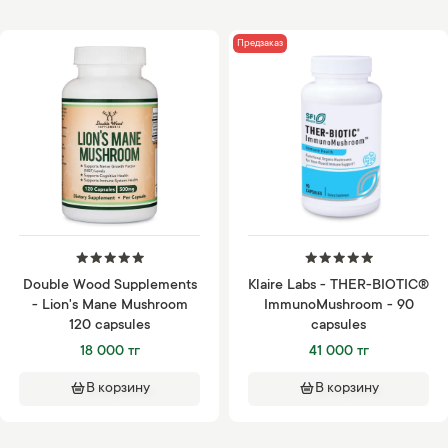
Предзаказ
Double Wood Supplements
Klaire Labs - THER-BIOTIC®
- Lion's Mane Mushroom
ImmunoMushroom - 90
120 capsules
capsules
18 000 тг
41 000 тг
В корзину
В корзину