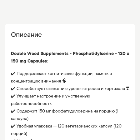
Описание
Double Wood Supplements - Phosphatidylserine - 120 x
150 mg Capsules
:
✔️ Поддерживает когнитивные функции, память и
концентрацию внимания 🧠
✔️ Способствует снижению уровня стресса и кортизола ❣️
✔️ Улучшает настроение и умственную
работоспособность
✔️ Содержит 150 мг фосфатидилсерина на порцию (1
капсула)
✔️ Удобная упаковка — 120 вегетарианских капсул (120
порций)