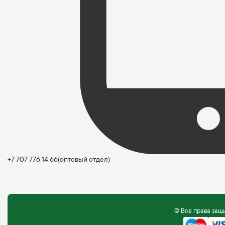
+7 707 776 14 66
(оптовый отдел)
© Все права за