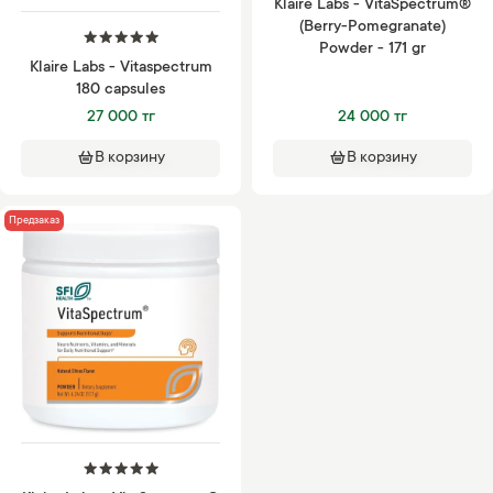
Klaire Labs - VitaSpectrum®
(Berry-Pomegranate)
Powder - 171 gr
Klaire Labs - Vitaspectrum
180 capsules
27 000 тг
24 000 тг
В корзину
В корзину
Предзаказ