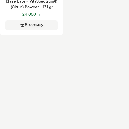
Klaire Labs - VitaSpectrum®
(Citrus) Powder - 171 gr
24 000 тг
В корзину