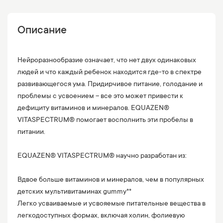
Описание
Нейроразнообразие означает, что нет двух одинаковых
людей и что каждый ребенок находится где-то в спектре
развивающегося ума. Придирчивое питание, голодание и
проблемы с усвоением – все это может привести к
дефициту витаминов и минералов. EQUAZEN®
VITASPECTRUM® помогает восполнить эти пробелы в
питании.
EQUAZEN® VITASPECTRUM® научно разработан из:
Вдвое больше витаминов и минералов, чем в популярных
детских мультивитаминах gummy**
Легко усваиваемые и усвояемые питательные вещества в
легкодоступных формах, включая холин, фолиевую