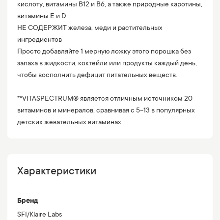
кислоту, витамины В12 и В6, а также природные каротины,
витамины Е и D
НЕ СОДЕРЖИТ железа, меди и растительных
ингредиентов
Просто добавляйте 1 мерную ложку этого порошка без
запаха в жидкости, коктейли или продукты каждый день,
чтобы восполнить дефицит питательных веществ.
**VITASPECTRUM® является отличным источником 20
витаминов и минералов, сравнивая с 5-13 в популярных
детских жевательных витаминах.
Характеристики
Бренд
SFI/Klaire Labs