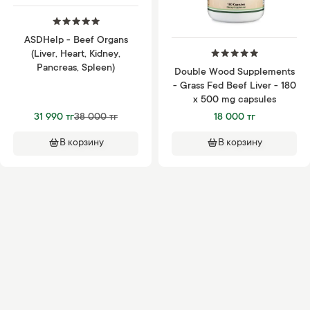
ASDHelp - Beef Organs
(Liver, Heart, Kidney,
Pancreas, Spleen)
Double Wood Supplements
- Grass Fed Beef Liver - 180
x 500 mg capsules
31 990 тг
38 000 тг
18 000 тг
В корзину
В корзину