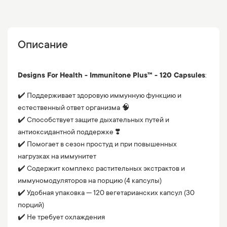
Описание
Designs For Health - Immunitone Plus™ - 120 Capsules
:
✔️ Поддерживает здоровую иммунную функцию и
естественный ответ организма 🧠
✔️ Способствует защите дыхательных путей и
антиоксидантной поддержке ❣️
✔️ Помогает в сезон простуд и при повышенных
нагрузках на иммунитет
✔️ Содержит комплекс растительных экстрактов и
иммуномодуляторов на порцию (4 капсулы)
✔️ Удобная упаковка — 120 вегетарианских капсул (30
порций)
✔️ Не требует охлаждения