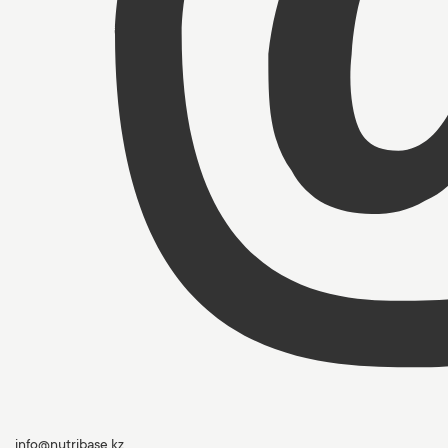
info@nutribase.kz