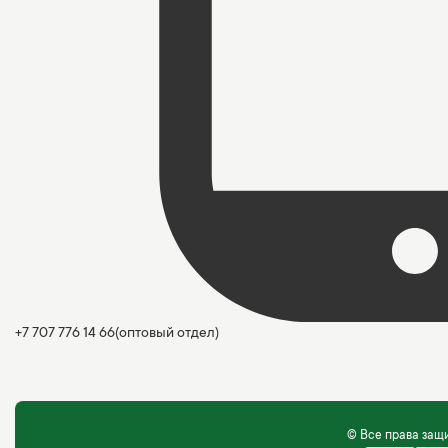
+7 707 776 14 66
(оптовый отдел)
© Все права за