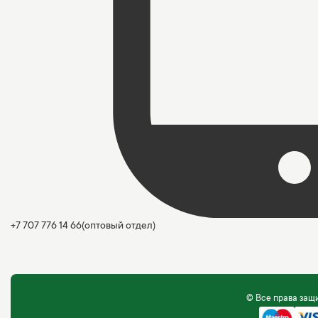
+7 707 776 14 66
(оптовый отдел)
© Все права за