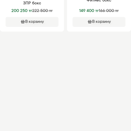
Фитнес бокс
ЗПР бокс
200 250 тг
222 500 тг
149 400 тг
166 000 тг
В корзину
В корзину