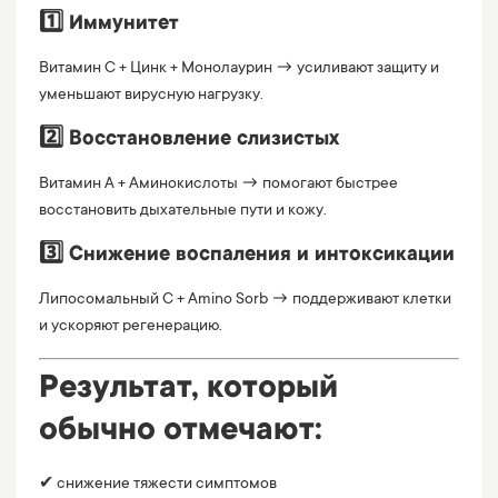
1️⃣ Иммунитет
Витамин C + Цинк + Монолаурин → усиливают защиту и
уменьшают вирусную нагрузку.
2️⃣ Восстановление слизистых
Витамин A + Аминокислоты → помогают быстрее
восстановить дыхательные пути и кожу.
3️⃣ Снижение воспаления и интоксикации
Липосомальный С + Amino Sorb → поддерживают клетки
и ускоряют регенерацию.
Результат, который
обычно отмечают:
✔ снижение тяжести симптомов