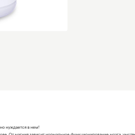
но нуждается в нем!
ве. От магния зависит нормальное функционирование мозга, умств