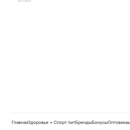
Главная
Здоровье
Спорт пит
Бренды
Бонусы
Оптовика