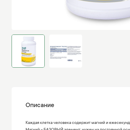
Описание
Каждая клетка человека содержит магний и ежесекунд
Магний – БАЗОВЫЙ элемент: нужен на постоянной осно