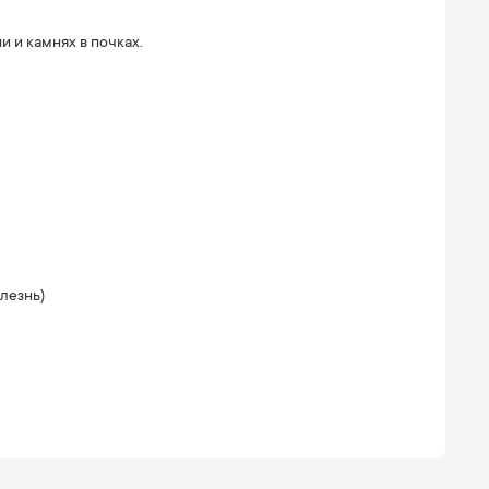
 и камнях в почках.
олезнь)