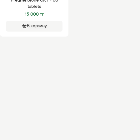
Pregnenolone CRT - 60
tablets
15 000 тг
В корзину