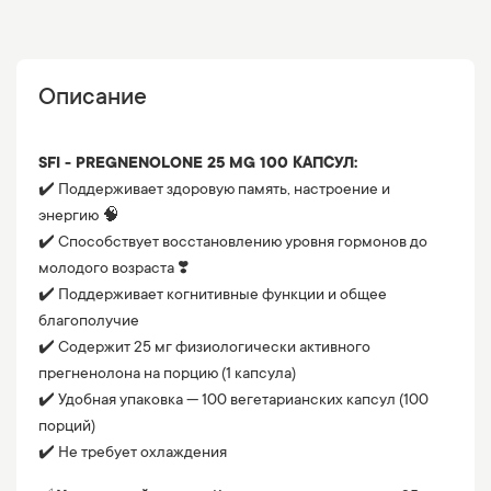
Описание
SFI - PREGNENOLONE 25 MG 100 КАПСУЛ:
✔️ Поддерживает здоровую память, настроение и
энергию 🧠
✔️ Способствует восстановлению уровня гормонов до
молодого возраста ❣️
✔️ Поддерживает когнитивные функции и общее
благополучие
✔️ Содержит 25 мг физиологически активного
прегненолона на порцию (1 капсула)
✔️ Удобная упаковка — 100 вегетарианских капсул (100
порций)
✔️ Не требует охлаждения