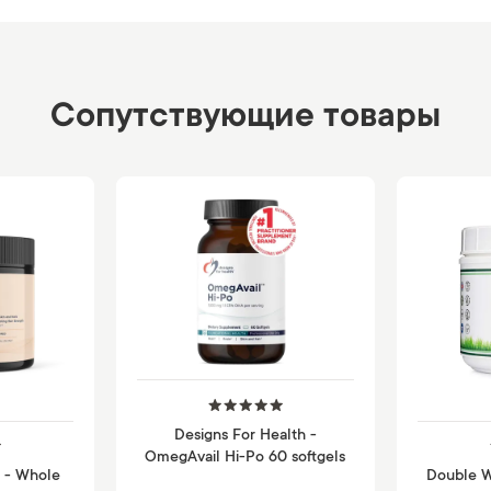
Сопутствующие товары
Designs For Health -
OmegAvail Hi-Po 60 softgels
h - Whole
Double W