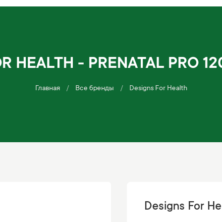
R HEALTH - PRENATAL PRO 1
Главная
Все бренды
Designs For Health
Designs For He