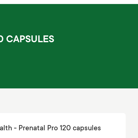
20 CAPSULES
alth - Prenatal Pro 120 capsules