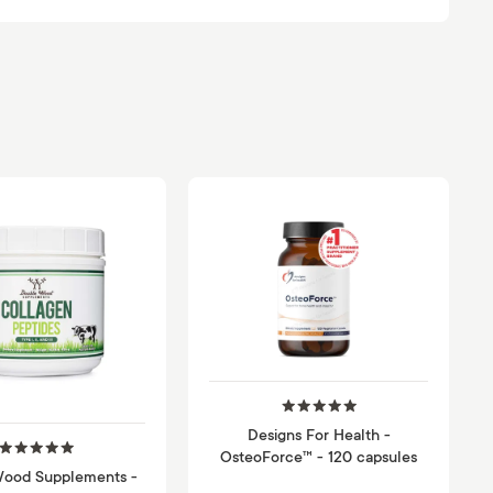
Designs For Health -
OsteoForce™ - 120 capsules
ood Supplements -