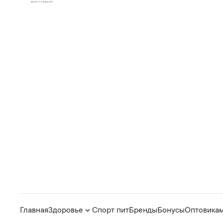
Главная
Здоровье
Спорт пит
Бренды
Бонусы
Оптовика