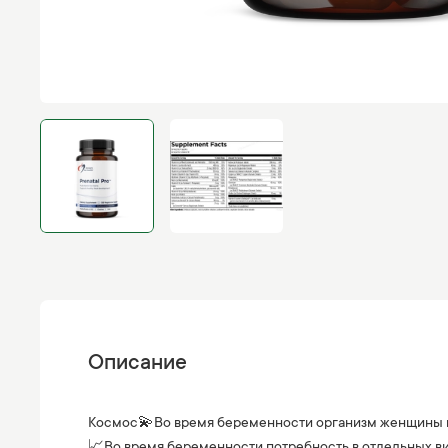
Описание
Космос💫Во время беременности организм женщины пе
📈Во время беременности потребность в отдельных ви