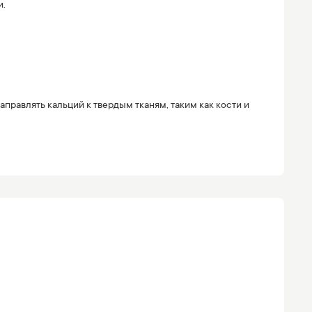
и.
правлять кальций к твердым тканям, таким как кости и