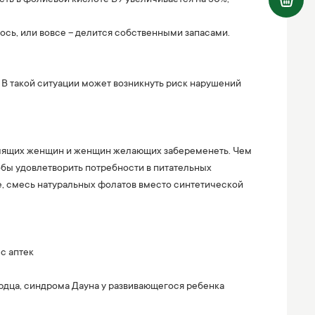
ось, или вовсе – делится собственными запасами.
 В такой ситуации может возникнуть риск нарушений
рмящих женщин и женщин желающих забеременеть. Чем
обы удовлетворить потребности в питательных
e, смесь натуральных фолатов вместо синтетической
с аптек
ердца, синдрома Дауна у развивающегося ребенка