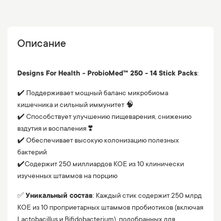
Описание
Designs For Health - ProbioMed™ 250 - 14 Stick Packs
:
✔️ Поддерживает мощный баланс микробиома
кишечника и сильный иммунитет 🧠
✔️ Способствует улучшению пищеварения, снижению
вздутия и воспаления ❣️
✔️ Обеспечивает высокую колонизацию полезных
бактерий
✔️Содержит 250 миллиардов КОЕ из 10 клинически
изученных штаммов на порцию
✅
Уникальный состав
: Каждый стик содержит 250 млрд
КОЕ из 10 проприетарных штаммов пробиотиков (включая
Lactobacillus и Bifidobacterium), подобранных для