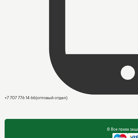
+7 707 776 14 66
(оптовый отдел)
© Все права за