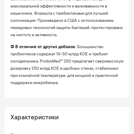
максимальной эффективности и выживаемости в
кишечнике. Формула с пребиотиками для лучшей
колонизации. Произведено в США с использованием
передовых технологий защиты бактерий, протестировано
на чистоту и активность.
⛔️
В отличие от других добавок
: Большинство
пробиотиков содержат 10–50 млрд КОЕ и требуют
холодильника. ProbioMed™ 250 предлагает сверхвысокую
дозировку 250 млрд КОЕ в удобных стиках, стабильных
при комнатной температуре, для мощной и практичной
поддержки микробиома.
Характеристики