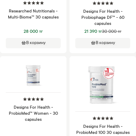
Researched Nutritionals -
Designs For Health -
Multi-Biome™ 30 capsules
Probiophage DF™ - 60
capsules
28 000 тг
21 390 тг
30 000 тг
В корзину
В корзину
Designs For Health -
ProbioMed™ Women - 30
capsules
Designs For Health -
ProbioMed 100 30 capsules