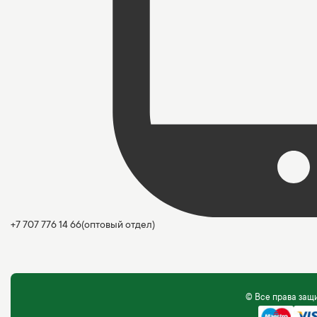
+7 707 776 14 66
(оптовый отдел)
© Все права за