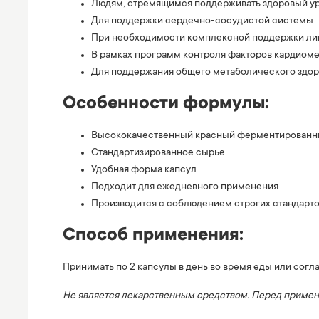
Людям, стремящимся поддерживать здоровый у
Для поддержки сердечно-сосудистой системы
При необходимости комплексной поддержки ли
В рамках программ контроля факторов кардиом
Для поддержания общего метаболического здор
Особенности формулы:
Высококачественный красный ферментированн
Стандартизированное сырье
Удобная форма капсул
Подходит для ежедневного применения
Производится с соблюдением строгих стандарто
Способ применения:
Принимать по 2 капсулы в день во время еды или сог
Не является лекарственным средством. Перед примен