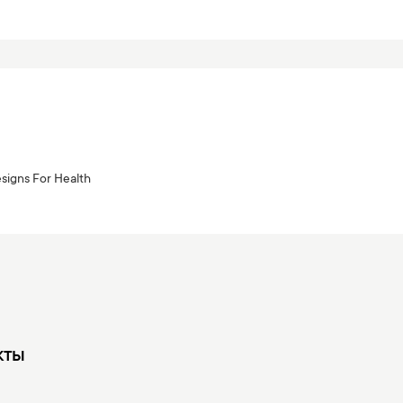
signs For Health
кты