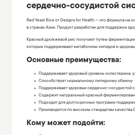
сердечно-сосудистой си
Red Yeast Rice от Designs for Health — это формула н
в странах Азии. Продукт разработан для поддержки зд
Красный дрожжевой рис получают путем ферментации
которые поддерживают метаболизм липидов и здоров
Основные преимущества:
Поддерживает здоровый уровень холестерина, 
Способствует нормальному липидному обмену
Поддерживает здоровье сердечно-сосудистой 
Содержит натуральный красный ферментирован
Подходит для долгосрочных программ поддержк
Производится по высоким стандартам качества De
Кому может подойти: