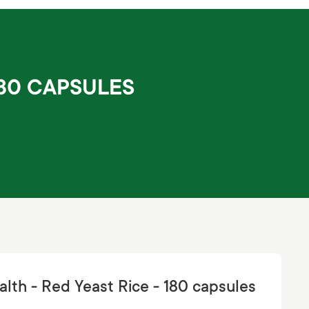
180 CAPSULES
alth - Red Yeast Rice - 180 capsules