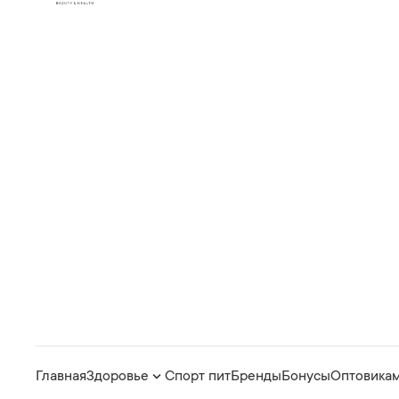
Главная
Здоровье
Спорт пит
Бренды
Бонусы
Оптовика