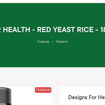
 HEALTH - RED YEAST RICE - 
Главная
Каталог
Предзаказ
Designs For He