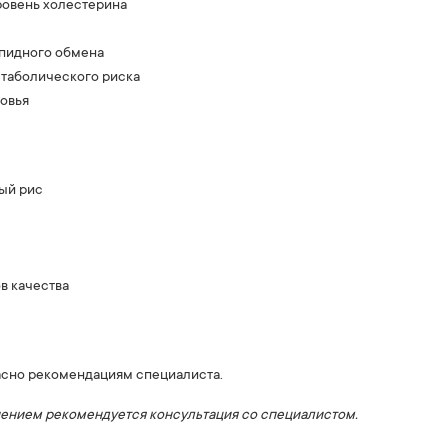
ровень холестерина
пидного обмена
етаболического риска
овья
ый рис
в качества
ласно рекомендациям специалиста.
ением рекомендуется консультация со специалистом.