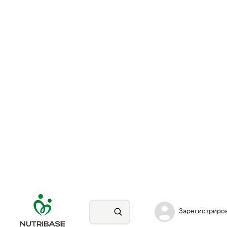
Зарегистриро