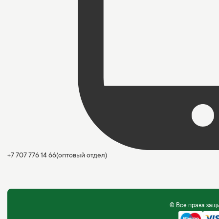
+7 707 776 14 66
(оптовый отдел)
© Все права за