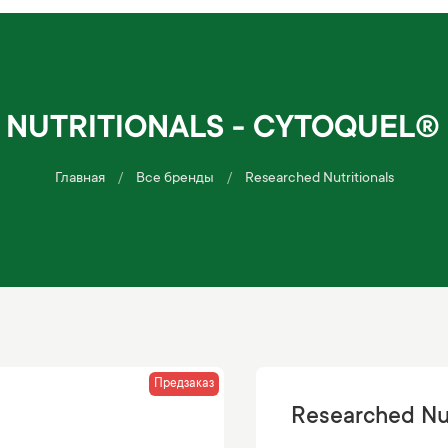
NUTRITIONALS - CYTOQUEL®
Главная
Все бренды
Researched Nutritionals
Предзаказ
Researched Nut