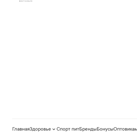
Главная
Здоровье
Спорт пит
Бренды
Бонусы
Оптовика