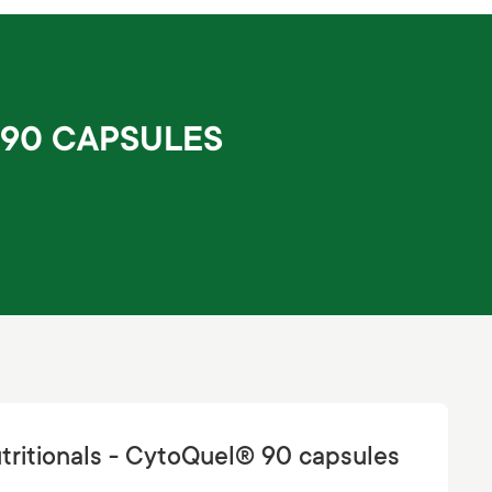
 90 CAPSULES
ritionals - CytoQuel® 90 capsules