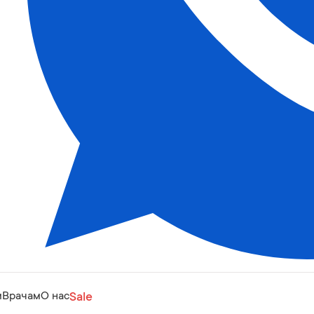
м
Врачам
О нас
Sale