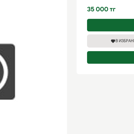
35 000 тг
В ИЗБРА