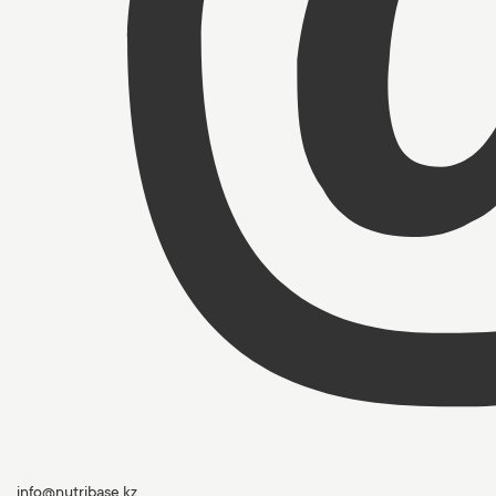
info@nutribase.kz