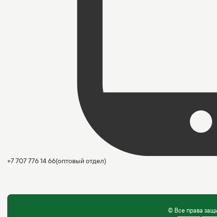
+7 707 776 14 66
(оптовый отдел)
© Все права за