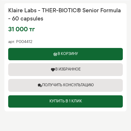
Klaire Labs - THER-BIOTIC® Senior Formula
- 60 capsules
31 000 тг
арт.
P004412
В КОРЗИНУ
В ИЗБРАННОЕ
ПОЛУЧИТЬ КОНСУЛЬТАЦИЮ
КУПИТЬ В 1 КЛИК