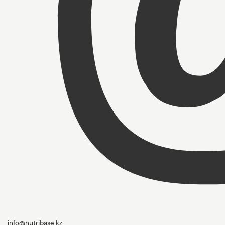
info@nutribase.kz