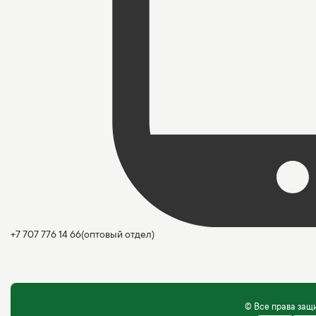
+7 707 776 14 66
(оптовый отдел)
© Все права за