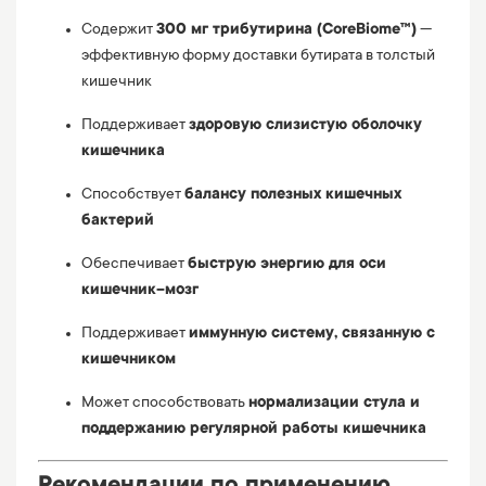
Содержит
300 мг трибутирина (CoreBiome™)
—
эффективную форму доставки бутирата в толстый
кишечник
Поддерживает
здоровую слизистую оболочку
кишечника
Способствует
балансу полезных кишечных
бактерий
Обеспечивает
быструю энергию для оси
кишечник–мозг
Поддерживает
иммунную систему, связанную с
кишечником
Может способствовать
нормализации стула и
поддержанию регулярной работы кишечника