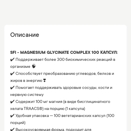
Описание
SFI - MAGNESIUM GLYCINATE COMPLEX 100 КАПСУЛ:
✔️ Поддерживает более 300 биохимических реакций в
организме 🧠
✔️ Способствует преобразованию углеводов, белков и
жиров в энергию ❣️
✔️ Помогает поддерживать здоровые сосуды, кости и
нервную систему
✔️ Содержит 100 мг магния (в виде бисглицинатного
хелата TRAACS®) на порцию (1 капсула)
✔️ Удобная упаковка — 100 вегетарианских капсул (100
порций)
✔️ Высокоусвояемая форма, подходит для