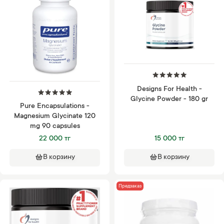
Designs For Health -
Glycine Powder - 180 gr
Pure Encapsulations -
Magnesium Glycinate 120
mg 90 capsules
22 000 тг
15 000 тг
В корзину
В корзину
Предзаказ