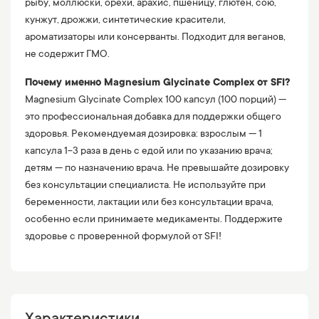
рыбу, моллюски, орехи, арахис, пшеницу, глютен, сою,
кунжут, дрожжи, синтетические красители,
ароматизаторы или консерванты. Подходит для веганов,
не содержит ГМО.
Почему именно Magnesium Glycinate Complex от SFI?
Magnesium Glycinate Complex 100 капсул (100 порций) —
это профессиональная добавка для поддержки общего
здоровья. Рекомендуемая дозировка: взрослым — 1
капсула 1-3 раза в день с едой или по указанию врача;
детям — по назначению врача. Не превышайте дозировку
без консультации специалиста. Не используйте при
беременности, лактации или без консультации врача,
особенно если принимаете медикаменты. Поддержите
здоровье с проверенной формулой от SFI!