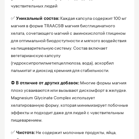
чувствительных людей
✅
Уникальный состав:
Каждая капсула содержит 100 мг
магния в форме TRAACS® магния бисглицинатного
хелата, сочетающего магний с аминокислотой глицином
для оптимальной биодоступности и мягкого воздействия
на пищеварительную систему. Состав включает
вегетарианскую капсулу
(гидроксипропилметилцеллюлоза, вода), аскорбил
пальмитат и диоксид кремния для стабильности.
⛔️
В отличие от других добавок:
Многие формы магния
плохо усваиваются или вызывают дискомфорт в желудке.
Magnesium Glycinate Complex использует
хелатированную форму, которая минимизирует побочные
эффекты и подходит даже для людей с чувствительным
пищеварением.
✅
Чистота:
Не содержит молочные продукты, яйца,