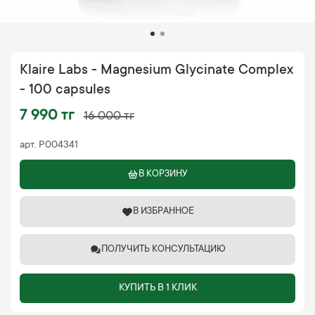
Klaire Labs - Magnesium Glycinate Complex
- 100 capsules
7 990 тг
16 000 тг
арт.
P004341
В КОРЗИНУ
В ИЗБРАННОЕ
ПОЛУЧИТЬ КОНСУЛЬТАЦИЮ
КУПИТЬ В 1 КЛИК